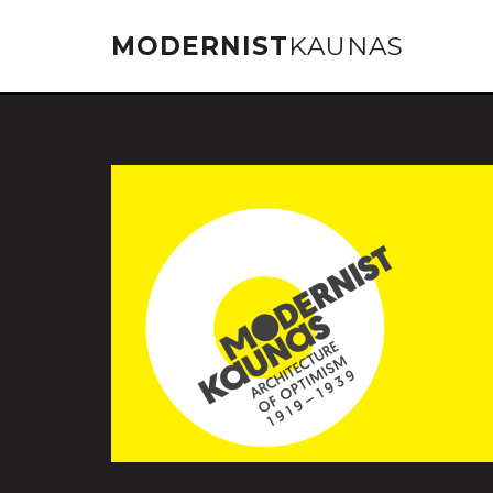
MODERNIST
KAUNAS