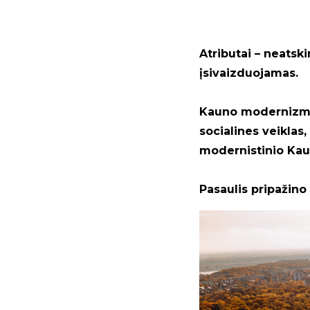
Atributai – neatski
įsivaizduojamas.
Kauno modernizmas 
socialines veiklas,
modernistinio Kau
Pasaulis pripažino