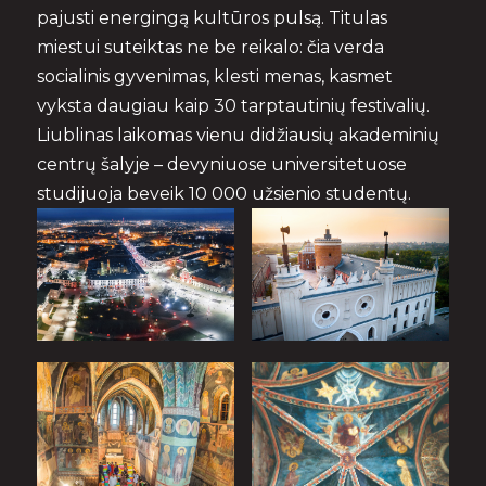
pajusti energingą kultūros pulsą. Titulas
miestui suteiktas ne be reikalo: čia verda
socialinis gyvenimas, klesti menas, kasmet
vyksta daugiau kaip 30 tarptautinių festivalių.
Liublinas laikomas vienu didžiausių akademinių
centrų šalyje – devyniuose universitetuose
studijuoja beveik 10 000 užsienio studentų.