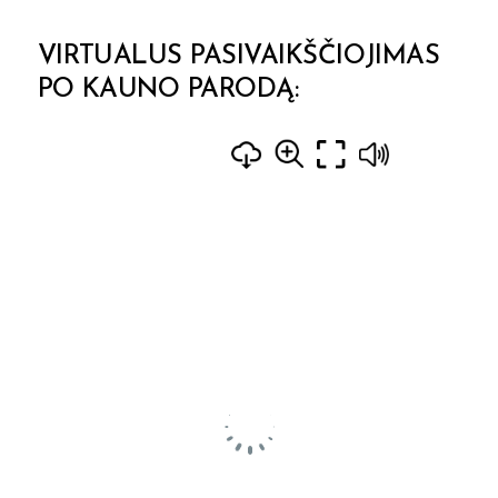
VIRTUALUS PASIVAIKŠČIOJIMAS
PO KAUNO PARODĄ: