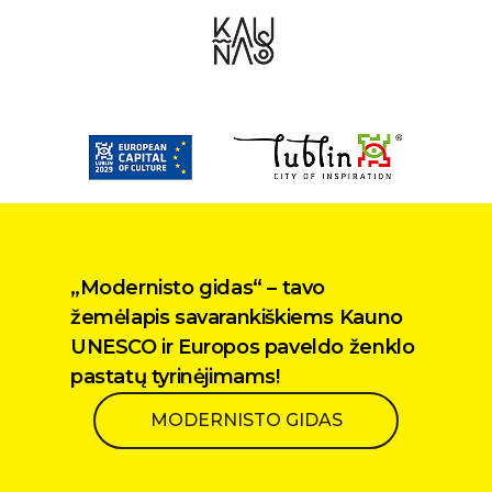
„Modernisto gidas“ – tavo
žemėlapis savarankiškiems Kauno
UNESCO ir Europos paveldo ženklo
pastatų tyrinėjimams!
MODERNISTO GIDAS