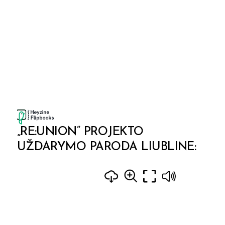
„RE:UNION“ PROJEKTO
UŽDARYMO PARODA LIUBLINE: