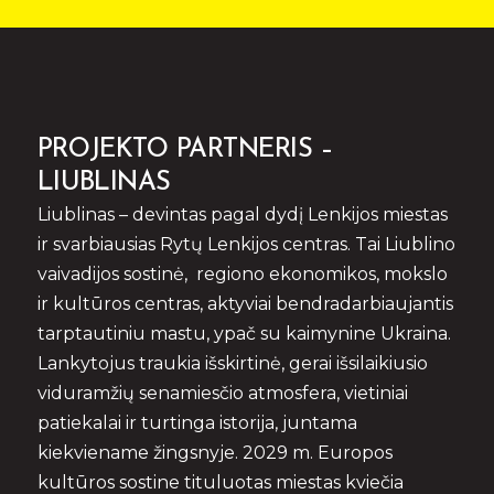
PROJEKTO PARTNERIS –
LIUBLINAS
Liublinas – devintas pagal dydį Lenkijos miestas
ir svarbiausias Rytų Lenkijos centras. Tai Liublino
vaivadijos sostinė, regiono ekonomikos, mokslo
ir kultūros centras, aktyviai bendradarbiaujantis
tarptautiniu mastu, ypač su kaimynine Ukraina.
Lankytojus traukia išskirtinė, gerai išsilaikiusio
viduramžių senamiesčio atmosfera, vietiniai
patiekalai ir turtinga istorija, juntama
kiekviename žingsnyje. 2029 m. Europos
kultūros sostine tituluotas miestas kviečia